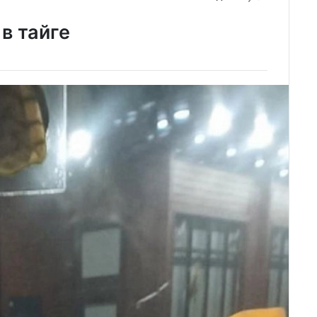
в тайге