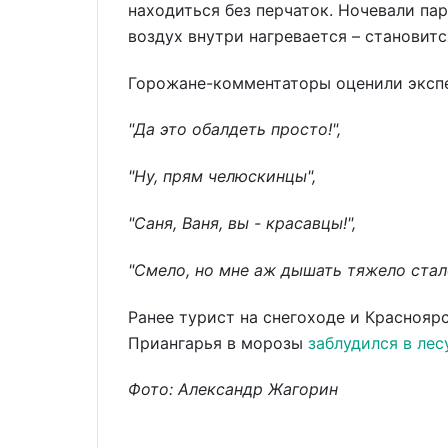
находиться без перчаток. Ночевали пар
воздух внутри нагревается – становитс
Горожане-комментаторы оценили эксп
"Да это обалдеть просто!"
,
"Ну, прям челюскинцы",
"Саня, Ваня, вы - красавцы!"
,
"Смело, но мне аж дышать тяжело стал
Ранее турист на снегоходе и Краснояр
Приангарья в морозы
заблудился в лесу
Фото: Александр Жагорин