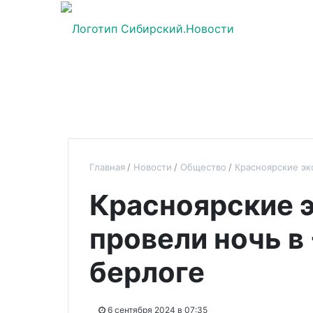
Главная
Новости
Общество
Красноярские эк
Красноярские 
провели ночь в
берлоге
6 сентября 2024 в 07:35