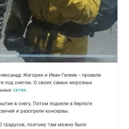
лександр Жагорин и Иван Галеев – провели
ге под снегом. О своих самых морозных
льных
сетях
.
ытие в снегу. Потом подняли в берлоге
вечей и разогрели консервы.
0 градусов, поэтому там можно было