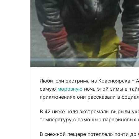
Любители экстрима из Красноярска – А
самую
морозную
ночь этой зимы в тай
приключениях они рассказали в социа
В 42 ниже ноля экстремалы вырыли укр
температуру с помощью парафиновых с
В снежной пещере потеплело почти до 