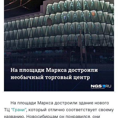
На площади Маркса достроили здание нового
ТЦ
"Грани"
, который отлично соответствует своему
названию. Новосибирцам он понравился, они