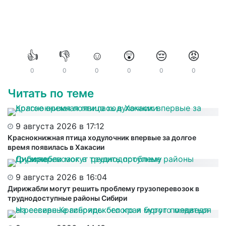
👍
👎
☺️
😲
😔
😡
0
0
0
0
0
0
Читать по теме
9 августа 2026 в 17:12
Краснокнижная птица ходулочник впервые за долгое
время появилась в Хакасии
9 августа 2026 в 16:04
Дирижабли могут решить проблему грузоперевозок в
труднодоступные районы Сибири