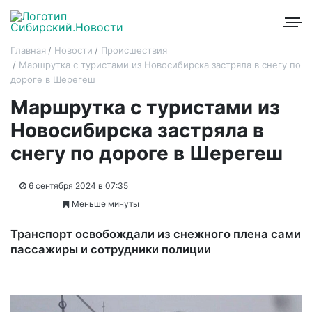
Главная
Новости
Происшествия
Маршрутка с туристами из Новосибирска застряла в снегу по
дороге в Шерегеш
Маршрутка с туристами из
Новосибирска застряла в
снегу по дороге в Шерегеш
6 сентября 2024 в 07:35
Меньше минуты
Транспорт освобождали из снежного плена сами
пассажиры и сотрудники полиции