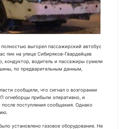
е полностью выгорел пассажирский автобус
ас пик на улице Сибиряков-Гвардейцев
ю, кондуктор, водитель и пассажиры сумели
шины, по предварительным данным,
асти сообщили, что сигнал о возгорании
ЧП огнеборцы прибыли оперативно, и
т после поступления сообщения. Однако
ию.
было установлено газовое оборудование. Не