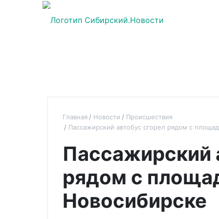
Главная
Новости
Происшествия
Пассажирский автобус сгорел рядом с площа
Пассажирский 
рядом с площа
Новосибирске