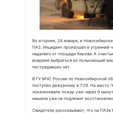
Во вторник, 24 января, в Новосибирск
ПАЗ. Инцидент произошёл в утренний ч
недалеко от площади Кирова. К счасть
вовремя выбраться из полыхающей ма
пострадавших нет.
В ГУ МЧС России по Новосибирской обл
поступил дежурному в 7:28. На место 
локализовали пожар уже через 9 мину
машина уже не подлежит восстановлен
Свидетели рассказывают, что на ПАЗе 