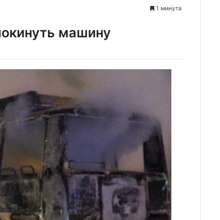
1 минута
покинуть машину