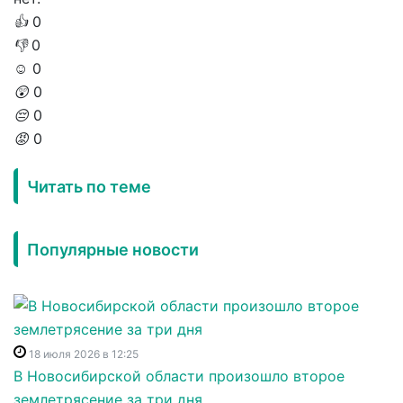
👍
0
👎
0
☺️
0
😲
0
😔
0
😡
0
Читать по теме
Популярные новости
18 июля 2026 в 12:25
В Новосибирской области произошло второе
землетрясение за три дня