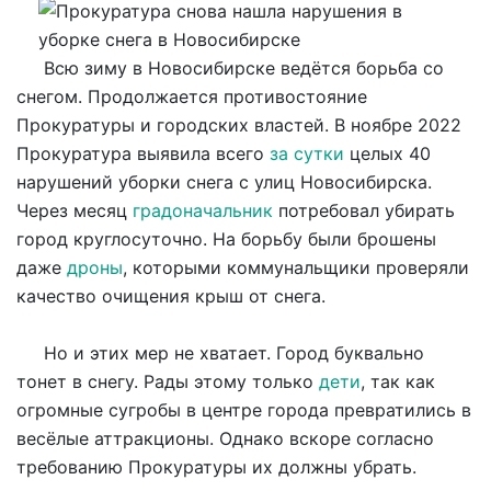
Всю зиму в Новосибирске ведётся борьба со
снегом. Продолжается противостояние
Прокуратуры и городских властей. В ноябре 2022
Прокуратура выявила всего
за сутки
целых 40
нарушений уборки снега с улиц Новосибирска.
Через месяц
градоначальник
потребовал убирать
город круглосуточно. На борьбу были брошены
даже
дроны
, которыми коммунальщики проверяли
качество очищения крыш от снега.
Но и этих мер не хватает. Город буквально
тонет в снегу. Рады этому только
дети
, так как
огромные сугробы в центре города превратились в
весёлые аттракционы. Однако вскоре согласно
требованию Прокуратуры их должны убрать.