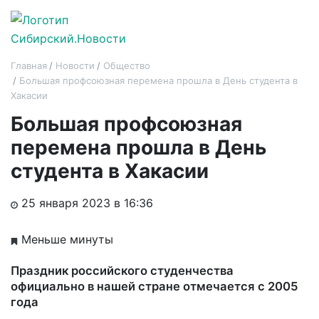
Главная
Новости
Общество
Большая профсоюзная перемена прошла в День студента в
Хакасии
Большая профсоюзная
перемена прошла в День
студента в Хакасии
25 января 2023 в 16:36
Меньше минуты
Праздник российского студенчества
официально в нашей стране отмечается с 2005
года