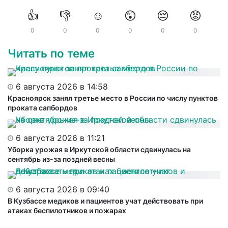
👍
👎
☺️
😲
😔
😡
0
0
0
0
0
0
Читать по теме
6 августа 2026 в 14:58
Красноярск занял третье место в России по числу пунктов
проката сапбордов
6 августа 2026 в 11:21
Уборка урожая в Иркутской области сдвинулась на
сентябрь из-за поздней весны
6 августа 2026 в 09:40
В Кузбассе медиков и пациентов учат действовать при
атаках беспилотников и пожарах