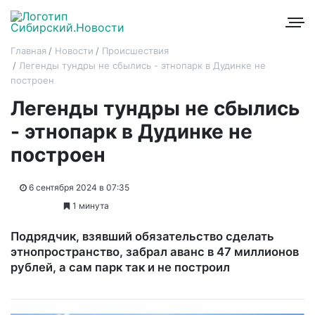
Главная
Новости
Происшествия
Легенды тундры не сбылись - этнопарк в Дудинке не
построен
Легенды тундры не сбылись
- этнопарк в Дудинке не
построен
6 сентября 2024 в 07:35
1 минута
Подрядчик, взявший обязательство сделать
этнопространство, забрал аванс в 47 миллионов
рублей, а сам парк так и не построил