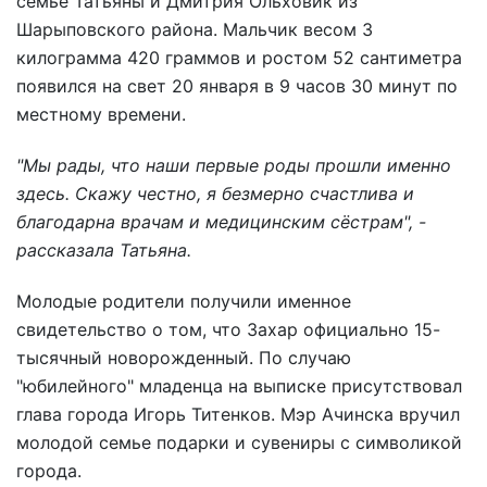
семье Татьяны и Дмитрия Ольховик из
Шарыповского района. Мальчик весом 3
килограмма 420 граммов и ростом 52 сантиметра
появился на свет 20 января в 9 часов 30 минут по
местному времени.
"Мы рады, что наши первые роды прошли именно
здесь. Скажу честно, я безмерно счастлива и
благодарна врачам и медицинским сёстрам"
, -
рассказала Татьяна.
Молодые родители получили именное
свидетельство о том, что Захар официально 15-
тысячный новорожденный. По случаю
"юбилейного" младенца на выписке присутствовал
глава города Игорь Титенков. Мэр Ачинска вручил
молодой семье подарки и сувениры с символикой
города.