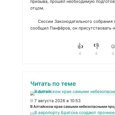
призыва, прошёл необходимую подготов
отцом.
Сессии Законодательного собрания пр
сообщил Панфёров, он присутствовать н
👍
👎
☺
0
0
0
Читать по теме
7 августа 2026 в 10:53
В Алтайском крае самыми небезопасными про