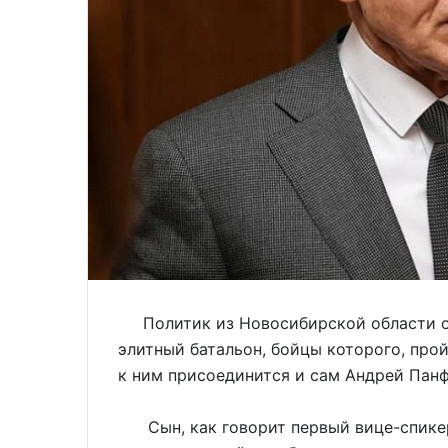
Политик из Новосибирской области о
элитный батальон, бойцы которого, про
к ним присоединится и сам Андрей Панф
Сын, как говорит первый вице-спикер 