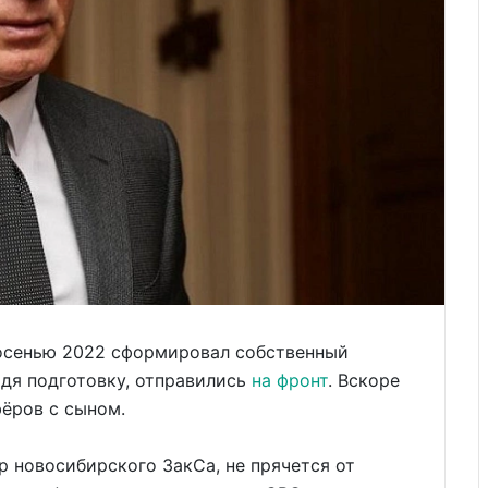
сенью 2022 сформировал собственный
йдя подготовку, отправились
на фронт
. Вскоре
ёров с сыном.
новосибирского ЗакСа, не прячется от