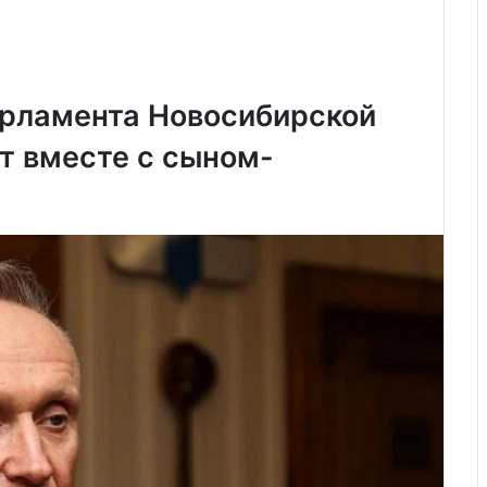
арламента Новосибирской
т вместе с сыном-