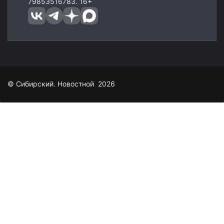
79853516783. 16+
© Сибирский. Новостной 2026