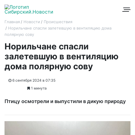
Главная
Новости
Происшествия
Норильчане спасли залетевшую в вентиляцию дома
полярную сову
Норильчане спасли
залетевшую в вентиляцию
дома полярную сову
6 сентября 2024 в 07:35
1 минута
Птицу осмотрели и выпустили в дикую природу