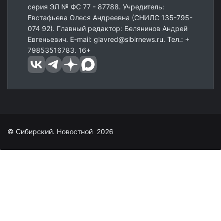
серия ЭЛ № ФС 77 - 87788. Учредитель:
Евстафьева Олеся Андреевна (СНИЛС 135-795-
074 92). Главный редактор: Белянинов Андрей
Евгеньевич. E-mail: glavred@sibirnews.ru. Тел.: +
79853516783. 16+
© Сибирский. Новостной 2026