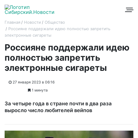
Главная
Новости
Общество
Россияне поддержали идею полностью запретить
электронные сигареты
Россияне поддержали идею
полностью запретить
электронные сигареты
27 января 2023 в 06:16
1 минута
За четыре года в стране почти в два раза
выросло число любителей вейпов