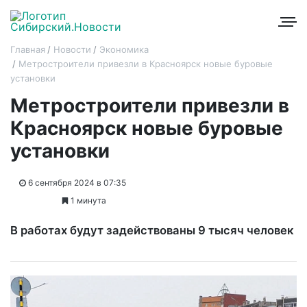
Главная
Новости
Экономика
Метростроители привезли в Красноярск новые буровые
установки
Метростроители привезли в
Красноярск новые буровые
установки
6 сентября 2024 в 07:35
1 минута
В работах будут задействованы 9 тысяч человек