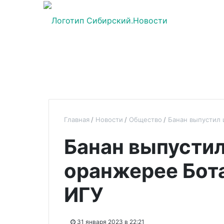
Главная
Новости
Общество
Банан выпустил 
Банан выпустил
оранжерее Бот
ИГУ
31 января 2023 в 22:21