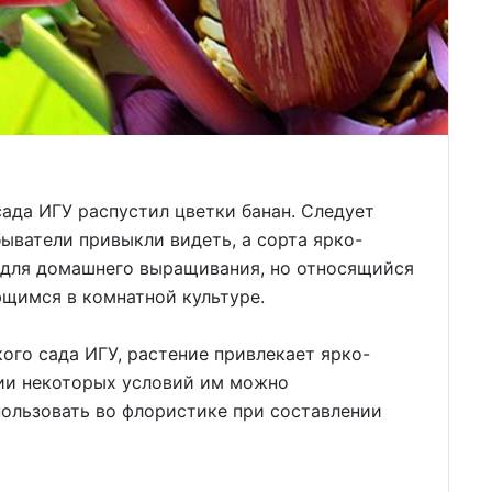
ада ИГУ распустил цветки банан. Следует
быватели привыкли видеть, а сорта ярко-
й для домашнего выращивания, но относящийся
ющимся в комнатной культуре.
го сада ИГУ, растение привлекает ярко-
ии некоторых условий им можно
пользовать во флористике при составлении