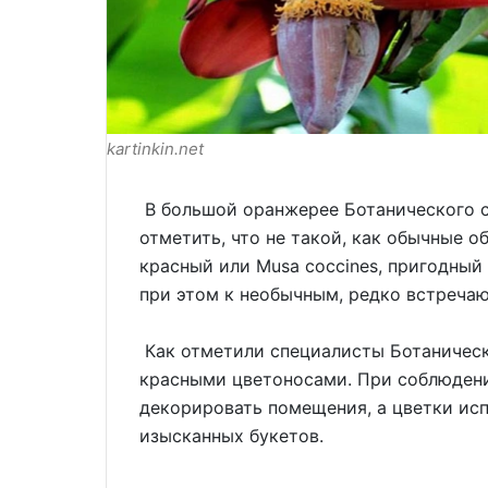
kartinkin.net
В большой оранжерее Ботанического с
отметить, что не такой, как обычные о
красный или Musa coccines, пригодны
при этом к необычным, редко встреча
Как отметили специалисты Ботаническо
красными цветоносами. При соблюден
декорировать помещения, а цветки ис
изысканных букетов.