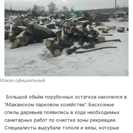
Абакан официальный
Большой объём порубочных остатков накопился в
“Абаканском парковом хозяйстве”. Бесхозные
спилы деревьев появились в ходе необходимых
санитарных работ по очистке зоны рекреации.
Специалисты вырубали тополя и вязы, которые