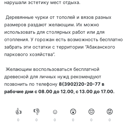
нарушали эстетику мест отдыха.
Деревянные чурки от тополей и вязов разных
размеров раздают желающим. Их можно
использовать для столярных работ или для
отопления. У горожан есть возможность бесплатно
забрать эти остатки с территории “Абаканского
паркового хозяйства”.
Желающим воспользоваться бесплатной
древесной для личных нужд рекомендуют
позвонить по телефону
8(3902)20-20-77 в
рабочие дни с 08.00 до 12.00, с 13.00 до 17.00.
👍
👎
☺️
😲
😔
😡
0
0
0
0
0
0