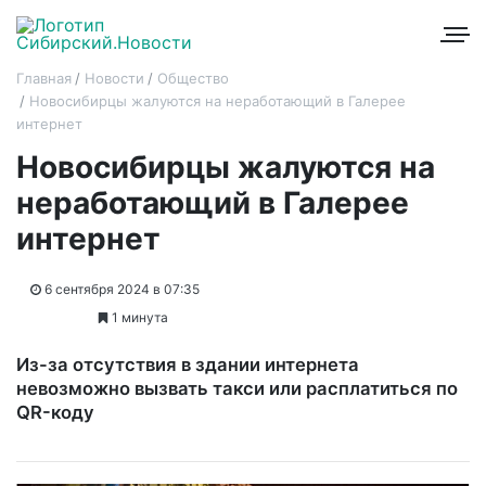
Главная
Новости
Общество
Новосибирцы жалуются на неработающий в Галерее
интернет
Новосибирцы жалуются на
неработающий в Галерее
интернет
6 сентября 2024 в 07:35
1 минута
Из-за отсутствия в здании интернета
невозможно вызвать такси или расплатиться по
QR-коду