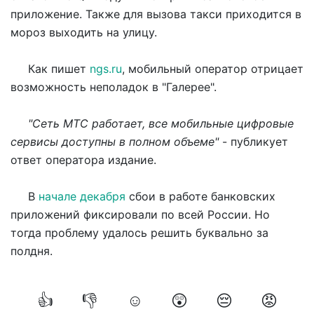
приложение. Также для вызова такси приходится в
мороз выходить на улицу.
Как пишет
ngs.ru
, мобильный оператор отрицает
возможность неполадок в "Галерее".
"Сеть МТС работает, все мобильные цифровые
сервисы доступны в полном объеме"
- публикует
ответ оператора издание.
В
начале декабря
сбои в работе банковских
приложений фиксировали по всей России. Но
тогда проблему удалось решить буквально за
полдня.
👍
👎
☺️
😲
😔
😡