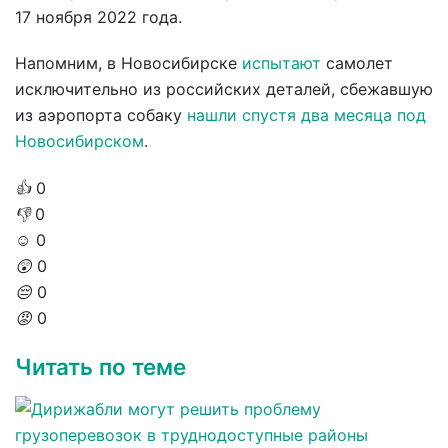
17 ноября 2022 года.
Напомним, в Новосибирске
испытают
самолет
исключительно из российских деталей, сбежавшую
из аэропорта собаку
нашли спустя два месяца под
Новосибирском
.
👍
0
👎
0
☺️
0
😲
0
😔
0
😡
0
Читать по теме