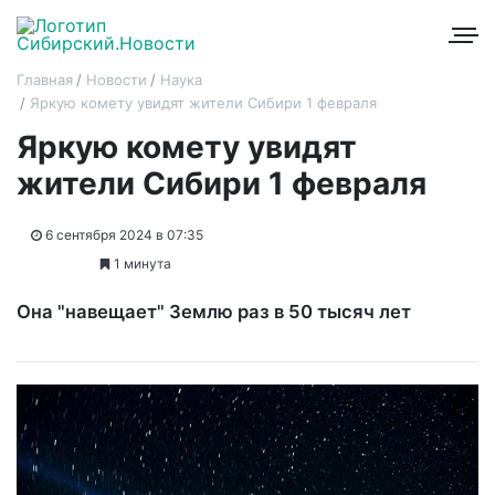
Главная
Новости
Наука
Яркую комету увидят жители Сибири 1 февраля
Яркую комету увидят
жители Сибири 1 февраля
6 сентября 2024 в 07:35
1 минута
Она "навещает" Землю раз в 50 тысяч лет