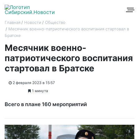
Главная
Новости
Общество
Месячник военно-патриотического воспитания стартовал в
Братске
Месячник военно-
патриотического воспитания
стартовал в Братске
2 февраля 2023 в 15:57
1 минута
Всего в плане 160 мероприятий