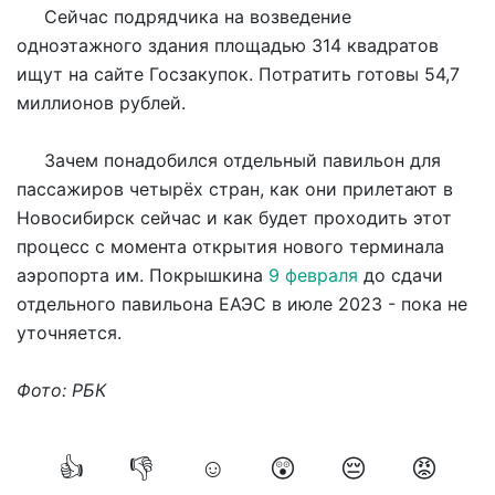
Сейчас подрядчика на возведение
одноэтажного здания площадью 314 квадратов
ищут на сайте Госзакупок. Потратить готовы 54,7
миллионов рублей.
Зачем понадобился отдельный павильон для
пассажиров четырёх стран, как они прилетают в
Новосибирск сейчас и как будет проходить этот
процесс с момента открытия нового терминала
аэропорта им. Покрышкина
9 февраля
до сдачи
отдельного павильона ЕАЭС в июле 2023 - пока не
уточняется.
Фото: РБК
👍
👎
☺️
😲
😔
😡