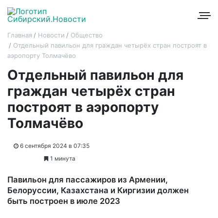
Главная
Новости
Общество
Отдельный павильон для граждан четырёх стран построят в
аэропорту Толмачёво
Отдельный павильон для
граждан четырёх стран
построят в аэропорту
Толмачёво
6 сентября 2024 в 07:35
1 минута
Павильон для пассажиров из Армении,
Белоруссии, Казахстана и Киргизии должен
быть построен в июле 2023