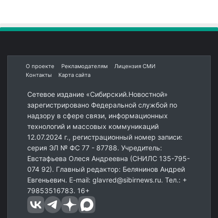
О проекте
Рекламодателям
Лицензия СМИ
Контакты
Карта сайта
Сетевое издание «Сибирский.Новостной»
зарегистрировано Федеральной службой по
надзору в сфере связи, информационных
технологий и массовых коммуникаций
12.07.2024 г., регистрационный номер записи:
серия ЭЛ № ФС 77 - 87788. Учредитель:
Евстафьева Олеся Андреевна (СНИЛС 135-795-
074 92). Главный редактор: Белянинов Андрей
Евгеньевич. E-mail: glavred@sibirnews.ru. Тел.: +
79853516783. 16+