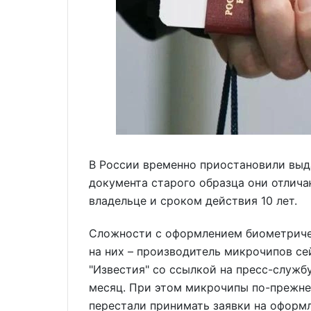
В России временно приостановили выда
документа старого образца они отлича
владельце и сроком действия 10 лет.
Сложности с оформлением биометричес
на них – производитель микрочипов с
"Известия" со ссылкой на пресс-службу
месяц. При этом микрочипы по-прежн
перестали принимать заявки на оформ