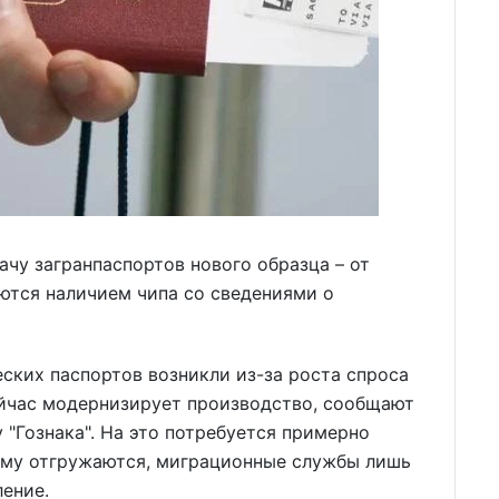
чу загранпаспортов нового образца – от
ются наличием чипа со сведениями о
ких паспортов возникли из-за роста спроса
ейчас модернизирует производство, сообщают
 "Гознака". На это потребуется примерно
ему отгружаются, миграционные службы лишь
ление.