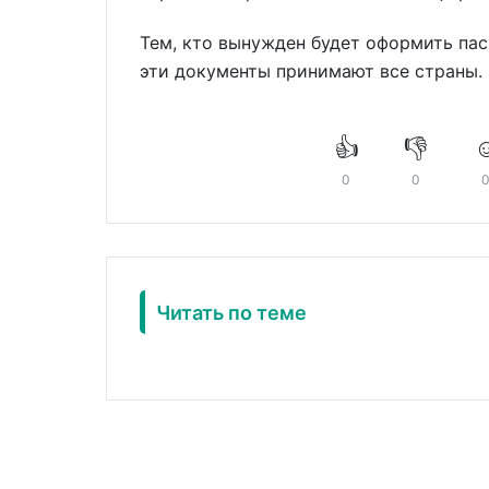
Тем, кто вынужден будет оформить пас
эти документы принимают все страны.
👍
👎
☺
0
0
Читать по теме