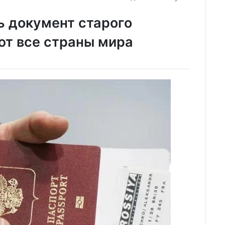
ь документ старого
ют все страны мира