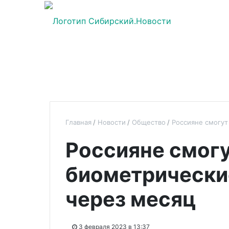
Главная
Новости
Общество
Россияне смогут
Россияне смог
биометрически
через месяц
3 февраля 2023 в 13:37