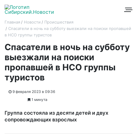
Главная
Новости
Происшествия
Спасатели в ночь на субботу выезжали на поиски пропавшей
в НСО группы туристов
Спасатели в ночь на субботу
выезжали на поиски
пропавшей в НСО группы
туристов
9 февраля 2023 в 09:36
1 минута
Группа состояла из десяти детей и двух
сопровождающих взрослых