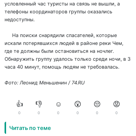
условленный час туристы на связь не вышли, а
телефоны координаторов группы оказались
недоступны.
На поиски снарядили спасателей, которые
искали потерявшихся людей в районе реки Чем,
где те должны были остановиться на ночлег.
Обнаружить группу удалось только среди ночи, в 3
часа 40 минут, помощь людям не требовалась.
Фото: Леонид Меньшенин / 74.RU
👍
👎
☺️
😲
😔
😡
0
0
0
0
0
0
Читать по теме