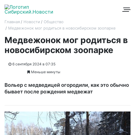
Главная
Новости
Общество
Медвежонок мог родиться в новосибирском зоопарке
Медвежонок мог родиться в
новосибирском зоопарке
6 сентября 2024 в 07:35
Меньше минуты
Вольер с медведицей огородили, как это обычно
бывает после рождения медвежат