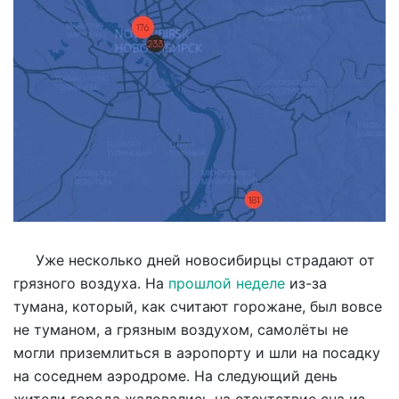
Уже несколько дней новосибирцы страдают от
грязного воздуха. На
прошлой неделе
из-за
тумана, который, как считают горожане, был вовсе
не туманом, а грязным воздухом, самолёты не
могли приземлиться в аэропорту и шли на посадку
на соседнем аэродроме. На следующий день
жители города жаловались на отсутствие сна из-