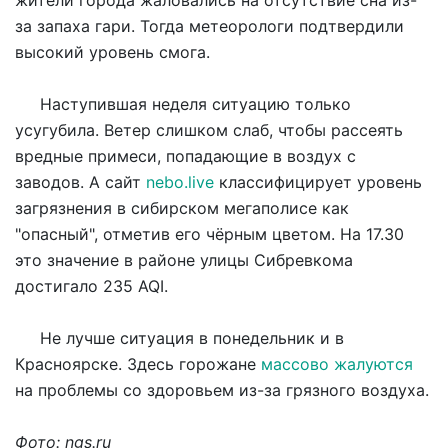
за запаха гари. Тогда метеорологи подтвердили
высокий уровень смога.
Наступившая неделя ситуацию только
усугубила. Ветер слишком слаб, чтобы рассеять
вредные примеси, попадающие в воздух с
заводов. А сайт
nebo.live
классифицирует уровень
загрязнения в сибирском мегаполисе как
"опасный", отметив его чёрным цветом. На 17.30
это значение в районе улицы Сибревкома
достигало 235 AQI.
Не лучше ситуация в понедельник и в
Красноярске. Здесь горожане
массово жалуются
на проблемы со здоровьем из-за грязного воздуха.
Фото: ngs.ru