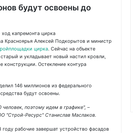
нов будут освоены до
ва Красноярья Алексей Подкорытов и министр
тройплощадки цирка
. Сейчас на объекте
старый и укладывает новый настил кровли,
е конструкции. Остекление контура
делил 146 миллионов из федерального
 средства будут освоены.
 человек, поэтому идем в графике", –
ОО "Строй-Ресурс"
Станислав Маслаков.
 году рабочие завершат устройство фасадов