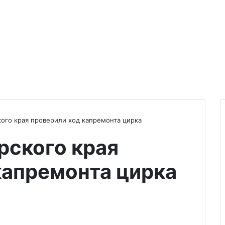
кого края проверили ход капремонта цирка
рского края
капремонта цирка