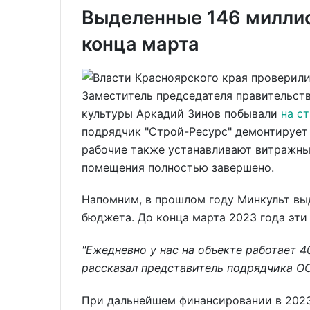
Выделенные 146 миллио
конца марта
Заместитель председателя правительст
культуры Аркадий Зинов побывали
на с
подрядчик "Строй-Ресурс" демонтирует 
рабочие также устанавливают витражны
помещения полностью завершено.
Напомним, в прошлом году Минкульт вы
бюджета. До конца марта 2023 года эти
"Ежедневно у нас на объекте работает 40
рассказал представитель подрядчика О
При дальнейшем финансировании в 2023