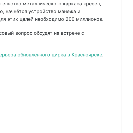
ительство металлического каркаса кресел,
го, начнётся устройство манежа и
Для этих целей необходимо 200 миллионов.
овый вопрос обсудят на встрече с
ерьера обновлённого цирка в Красноярске
.