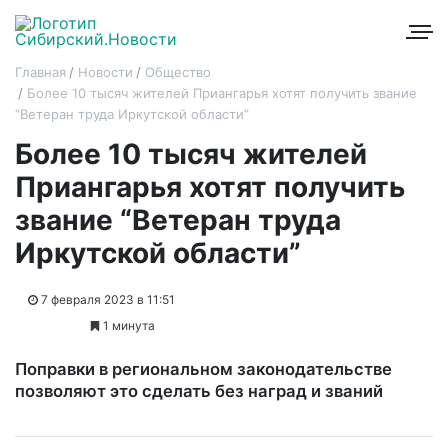
Главная
Новости
Общество
Более 10 тысяч жителей Приангарья хотят получить звание
“Ветеран труда Иркутской области”
Более 10 тысяч жителей
Приангарья хотят получить
звание “Ветеран труда
Иркутской области”
7 февраля 2023 в 11:51
1 минута
Поправки в региональном законодательстве
позволяют это сделать без наград и званий