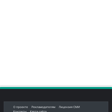
О проекте
Рекламодателям
Лицензия СМИ
Контакты
Карта сайта