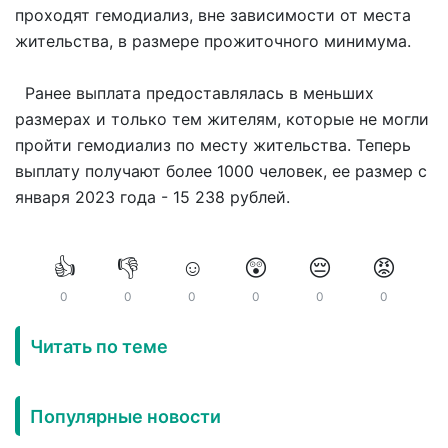
проходят гемодиализ, вне зависимости от места
жительства, в размере прожиточного минимума.
Ранее выплата предоставлялась в меньших
размерах и только тем жителям, которые не могли
пройти гемодиализ по месту жительства. Теперь
выплату получают более 1000 человек, ее размер с
января 2023 года - 15 238 рублей.
👍
👎
☺️
😲
😔
😡
0
0
0
0
0
0
Читать по теме
Популярные новости