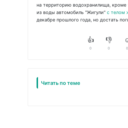
на территорию водохранилища, кроме 
из воды автомобиль "Жигули"
с телом
декабре прошлого года, но достать пог
👍
👎
☺
0
0
Читать по теме