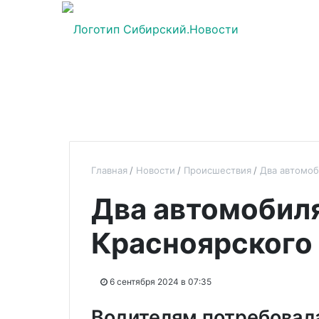
Главная
Новости
Происшествия
Два автомоб
Два автомобиля
Красноярского
6 сентября 2024 в 07:35
Водителям потребовал