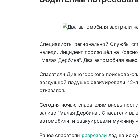
Специалисты региональной Службы сп
наледи. Инцидент произошёл на Красн
"Малая Дербина". Два автомобиля выеха
Спасатели Дивногорского поисково-сп
воздушной подушке эвакуировали 42-л
отказался.
Сегодня ночью спасателям вновь пост
заливе "Малая Дербина". Спасатели вые
автомобили, и эвакуировали мужчину 4
Ранее спасатели
разрезали
лёд на иску