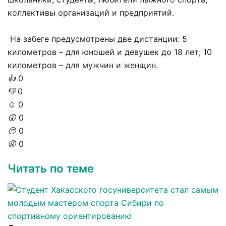
коллективы организаций и предприятий.
На забеге предусмотрены две дистанции: 5
километров – для юношей и девушек до 18 лет; 10
километров – для мужчин и женщин.
👍
0
👎
0
☺️
0
😲
0
😔
0
😡
0
Читать по теме