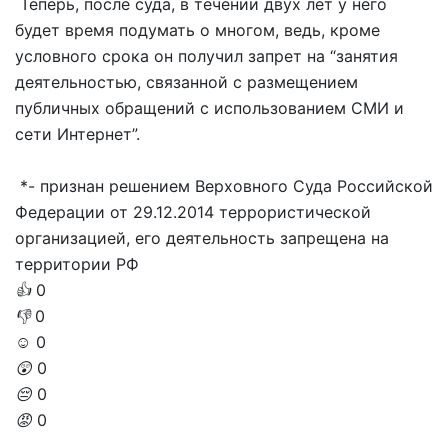
Теперь, после суда, в течении двух лет у него
будет время подумать о многом, ведь, кроме
условного срока он получил запрет на “занятия
деятельностью, связанной с размещением
публичных обращений с использованием СМИ и
сети Интернет”.
*- признан решением Верховного Суда Российской
Федерации от 29.12.2014 террористической
организацией, его деятельность запрещена на
территории РФ
👍
0
👎
0
☺️
0
😲
0
😔
0
😡
0