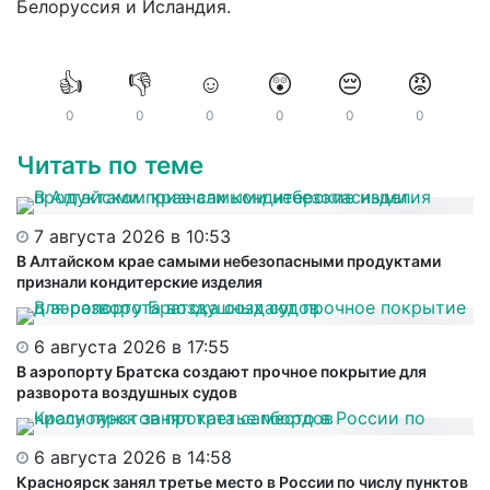
Белоруссия и Исландия.
👍
👎
☺️
😲
😔
😡
0
0
0
0
0
0
Читать по теме
7 августа 2026 в 10:53
В Алтайском крае самыми небезопасными продуктами
признали кондитерские изделия
6 августа 2026 в 17:55
В аэропорту Братска создают прочное покрытие для
разворота воздушных судов
6 августа 2026 в 14:58
Красноярск занял третье место в России по числу пунктов