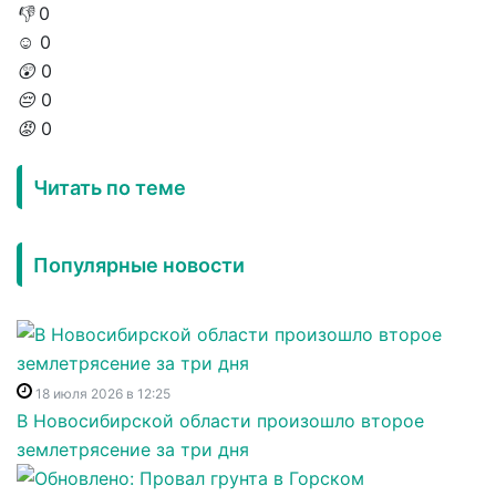
👎
0
☺️
0
😲
0
😔
0
😡
0
Читать по теме
Популярные новости
18 июля 2026 в 12:25
В Новосибирской области произошло второе
землетрясение за три дня