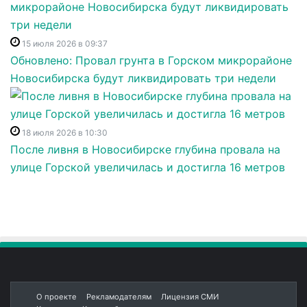
15 июля 2026 в 09:37
Обновлено: Провал грунта в Горском микрорайоне
Новосибирска будут ликвидировать три недели
18 июля 2026 в 10:30
После ливня в Новосибирске глубина провала на
улице Горской увеличилась и достигла 16 метров
О проекте
Рекламодателям
Лицензия СМИ