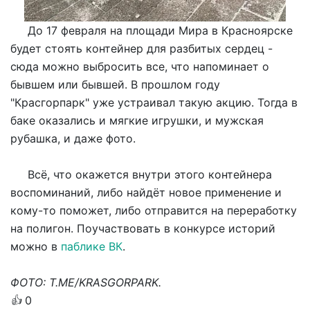
До 17 февраля на площади Мира в Красноярске
будет стоять контейнер для разбитых сердец -
сюда можно выбросить все, что напоминает о
бывшем или бывшей. В прошлом году
"Красгорпарк" уже устраивал такую акцию. Тогда в
баке оказались и мягкие игрушки, и мужская
рубашка, и даже фото.
Всё, что окажется внутри этого контейнера
воспоминаний, либо найдёт новое применение и
кому-то поможет, либо отправится на переработку
на полигон. Поучаствовать в конкурсе историй
можно в
паблике ВК
.
ФОТО: T.ME/KRASGORPARK.
👍
0