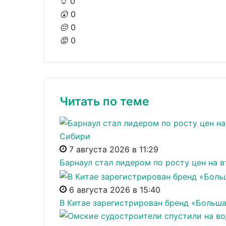
☺️
0
😲
0
😔
0
😡
0
Читать по теме
7 августа 2026 в 11:29
Барнаул стал лидером по росту цен на 
6 августа 2026 в 15:40
В Китае зарегистрирован бренд «Больш