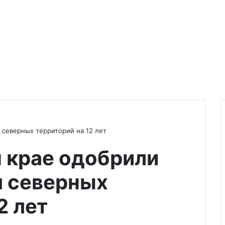
 северных территорий на 12 лет
 крае одобрили
я северных
2 лет