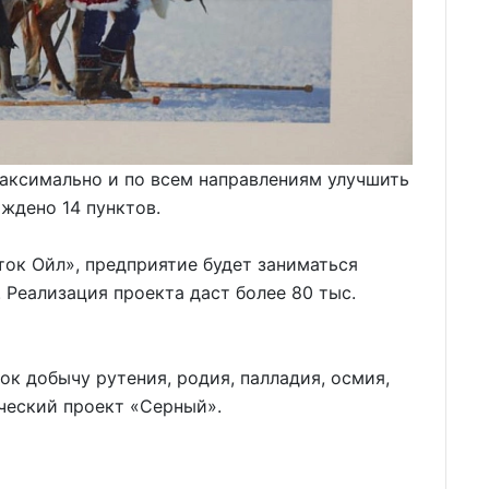
максимально и по всем направлениям улучшить
ждено 14 пунктов.
ток Ойл», предприятие будет заниматься
 Реализация проекта даст более 80 тыс.
ток добычу рутения, родия, палладия, осмия,
ический проект «Серный».