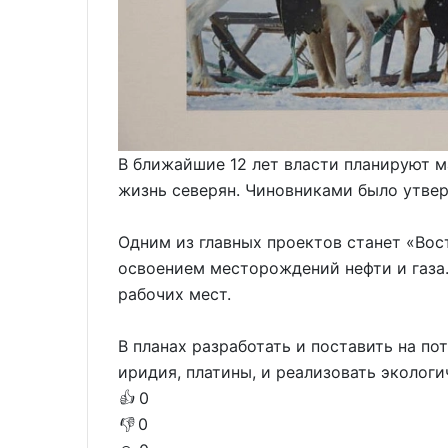
В ближайшие 12 лет власти планируют 
жизнь северян. Чиновниками было утвер
Одним из главных проектов станет «Вос
освоением месторождений нефти и газа.
рабочих мест.
В планах разработать и поставить на по
иридия, платины, и реализовать эколог
👍
0
👎
0