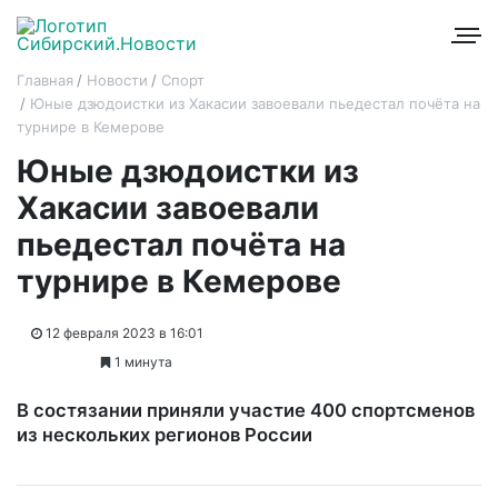
Главная
Новости
Спорт
Юные дзюдоистки из Хакасии завоевали пьедестал почёта на
турнире в Кемерове
Юные дзюдоистки из
Хакасии завоевали
пьедестал почёта на
турнире в Кемерове
12 февраля 2023 в 16:01
1 минута
В состязании приняли участие 400 спортсменов
из нескольких регионов России