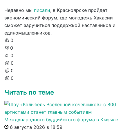
Недавно мы
писали
, в Красноярске пройдет
экономический форум, где молодежь Хакасии
сможет заручиться поддержкой наставников и
единомышленников.
👍
0
👎
0
☺️
0
😲
0
😔
0
😡
0
Читать по теме
6 августа 2026 в 18:59