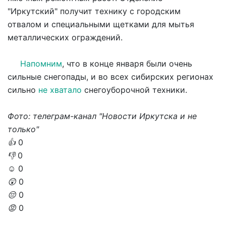
"Иркутский" получит технику с городским
отвалом и специальными щетками для мытья
металлических ограждений.
Напомним
, что в конце января были очень
сильные снегопады, и во всех сибирских регионах
сильно
не хватало
снегоуборочной техники.
Фото: телеграм-канал "Новости Иркутска и не
только"
👍
0
👎
0
☺️
0
😲
0
😔
0
😡
0