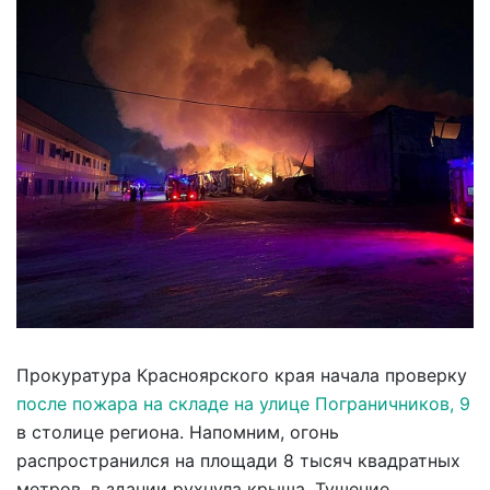
Прокуратура Красноярского края начала проверку
после пожара на складе на улице Пограничников, 9
в столице региона. Напомним, огонь
распространился на площади 8 тысяч квадратных
метров, в здании рухнула крыша. Тушение