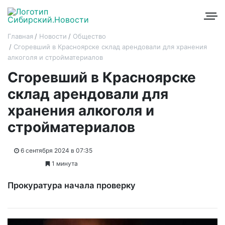
Главная
Новости
Общество
Сгоревший в Красноярске склад арендовали для хранения
алкоголя и стройматериалов
Сгоревший в Красноярске
склад арендовали для
хранения алкоголя и
стройматериалов
6 сентября 2024 в 07:35
1 минута
Прокуратура начала проверку