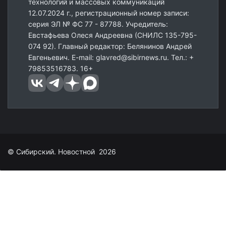
технологий и массовых коммуникаций
12.07.2024 г., регистрационный номер записи:
серия ЭЛ № ФС 77 - 87788. Учредитель:
Евстафьева Олеся Андреевна (СНИЛС 135-795-
074 92). Главный редактор: Белянинов Андрей
Евгеньевич. E-mail: glavred@sibirnews.ru. Тел.: +
79853516783. 16+
© Сибирский. Новостной 2026