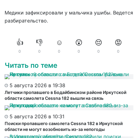
Медики зафиксировали у мальчика ушибы. Ведется
разбирательство.
👍
👎
☺️
😲
😔
😡
0
0
0
0
0
0
Читать по теме
5 августа 2026 в 19:38
Летчики пропавшего в Бодайбинском районе Иркутской
области самолета Cessna 182 вышли на связь
5 августа 2026 в 10:31
Поиски пропавшего самолета Cessna 182 в Иркутской
области не могут возобновить из-за непогоды