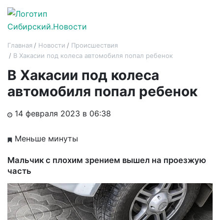
Главная
Новости
Происшествия
В Хакасии под колеса автомобиля попал ребенок
В Хакасии под колеса
автомобиля попал ребенок
14 февраля 2023 в 06:38
Меньше минуты
Мальчик с плохим зрением вышел на проезжую
часть