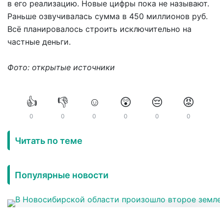
в его реализацию. Новые цифры пока не называют.
Раньше озвучивалась сумма в 450 миллионов руб.
Всё планировалось строить исключительно на
частные деньги.
Фото: открытые источники
👍
👎
☺️
😲
😔
😡
0
0
0
0
0
0
Читать по теме
Популярные новости