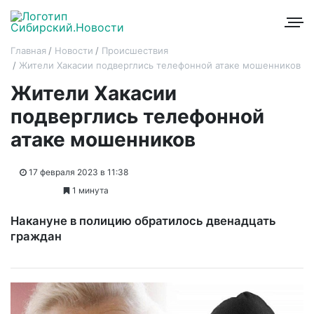
Главная
Новости
Происшествия
Жители Хакасии подверглись телефонной атаке мошенников
Жители Хакасии
подверглись телефонной
атаке мошенников
17 февраля 2023 в 11:38
1 минута
Накануне в полицию обратилось двенадцать
граждан