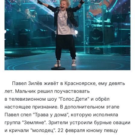
Павел Зилёв живёт в Красноярске, ему девять
лет. Мальчик решил поучаствовать
в телевизионном шоу "Голос.Дети" и обрёл
настоящее признание. В дополнительном этапе
Павел спел "Трава у дома", которую исполняла
группа "Земляне". Зрители устроили бурные овации
и кричали "молодец". 22 февраля юному певцу