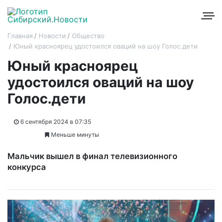
Главная
Новости
Общество
Юный красноярец удостоился оваций на шоу Голос.дети
Юный красноярец
удостоился оваций на шоу
Голос.дети
6 сентября 2024 в 07:35
Меньше минуты
Мальчик вышел в финал телевизионного
конкурса