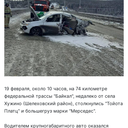
19 февраля, около 10 часов, на 74 километре
федеральной трассы "Байкал", недалеко от села
Хужино (Шелеховский район), столкнулись "Тойота
Платц" и большегруз марки "Мерседес".
Водителем крупногабаритного авто оказался