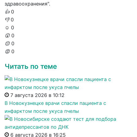
здравоохранения".
👍
0
👎
0
☺️
0
😲
0
😔
0
😡
0
Читать по теме
7 августа 2026 в 10:12
В Новокузнецке врачи спасли пациента с
инфарктом после укуса пчелы
6 августа 2026 в 16:25