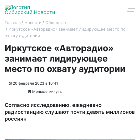
Главная
Новости
Общество
Иркутское «Авторадио» занимает лидирующее место по
охвату аудитории
Иркутское «Авторадио»
занимает лидирующее
место по охвату аудитории
20 февраля 2023 в 10:41
Меньше минуты
Согласно исследованию, ежедневно
радиостанцию слушают почти девять миллионов
россиян