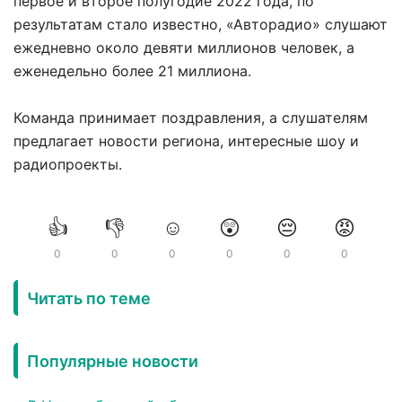
первое и второе полугодие 2022 года, по
результатам стало известно, «Авторадио» слушают
ежедневно около девяти миллионов человек, а
еженедельно более 21 миллиона.
Команда принимает поздравления, а слушателям
предлагает новости региона, интересные шоу и
радиопроекты.
👍
👎
☺️
😲
😔
😡
0
0
0
0
0
0
Читать по теме
Популярные новости