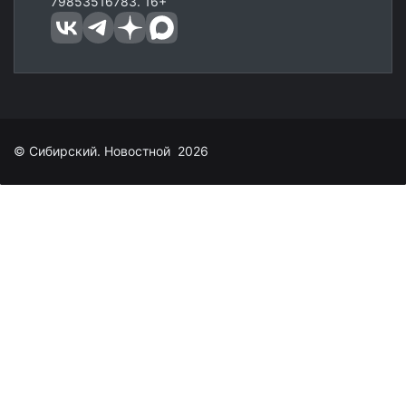
79853516783. 16+
© Сибирский. Новостной 2026