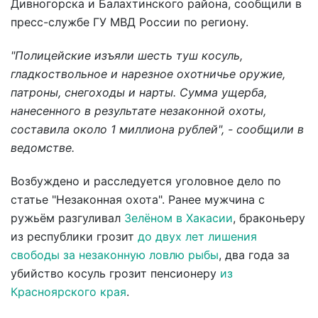
Дивногорска и Балахтинского района, сообщили в
пресс-службе ГУ МВД России по региону.
"Полицейские изъяли шесть туш косуль,
гладкоствольное и нарезное охотничье оружие,
патроны, снегоходы и нарты. Сумма ущерба,
нанесенного в результате незаконной охоты,
составила около 1 миллиона рублей", - сообщили в
ведомстве.
Возбуждено и расследуется уголовное дело по
статье "Незаконная охота". Ранее мужчина с
ружьём разгуливал
Зелёном в Хакасии
, браконьеру
из республики грозит
до двух лет лишения
свободы за незаконную ловлю рыбы
, два года за
убийство косуль грозит пенсионеру
из
Красноярского края
.