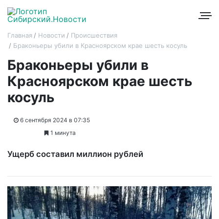
Главная
Новости
Происшествия
Браконьеры убили в Красноярском крае шесть косуль
Браконьеры убили в
Красноярском крае шесть
косуль
6 сентября 2024 в 07:35
1 минута
Ущерб составил миллион рублей