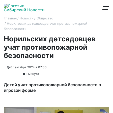
Главная
Новости
Общество
Норильских детсадовцев учат противопожарной
безопасности
Норильских детсадовцев
учат противопожарной
безопасности
6 сентября 2024 в 07:36
1 минута
Детей учат противопожарной безопасности в
игровой форме