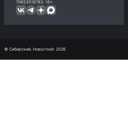
79853516783. 16+
© Сибирский. Новостной 2026