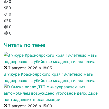
👍
0
👎
0
☺️
0
😲
0
😔
0
😡
0
Читать по теме
7 августа 2026 в 18:05
В Ужуре Красноярского края 18‑летнюю мать
подозревают в убийстве младенца из-за плача
7 августа 2026 в 15:09