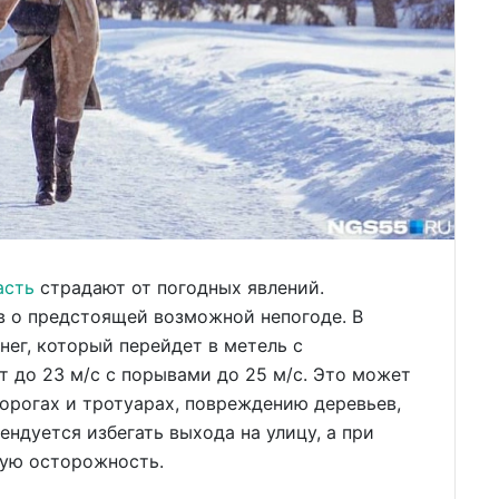
асть
страдают от погодных явлений.
 о предстоящей возможной непогоде. В
ег, который перейдет в метель с
т до 23 м/с с порывами до 25 м/с. Это может
орогах и тротуарах, повреждению деревьев,
ндуется избегать выхода на улицу, а при
ую осторожность.