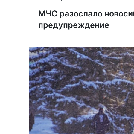
МЧС разослало новос
предупреждение