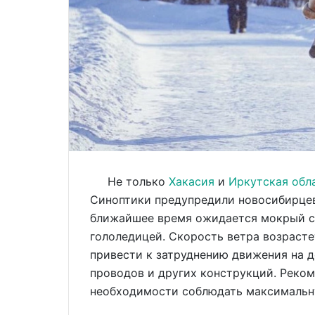
Не только
Хакасия
и
Иркутская обл
Синоптики предупредили новосибирцев
ближайшее время ожидается мокрый сн
гололедицей. Скорость ветра возрасте
привести к затруднению движения на д
проводов и других конструкций. Рекоме
необходимости соблюдать максимальн