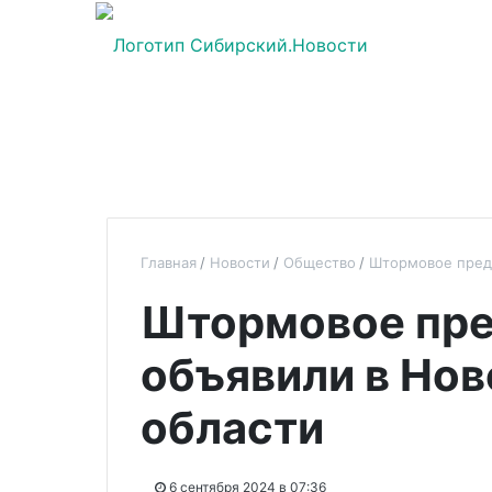
Главная
Новости
Общество
Штормовое пред
Штормовое пр
объявили в Но
области
6 сентября 2024 в 07:36