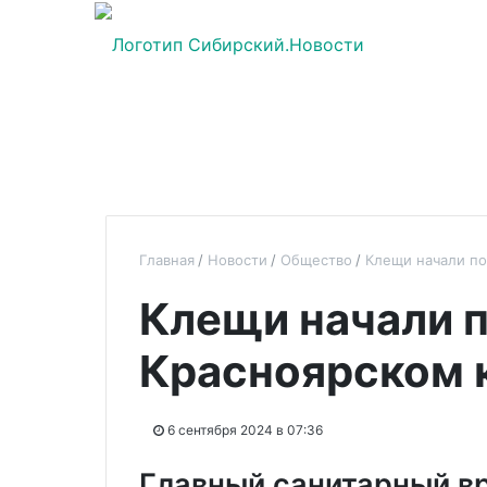
Главная
Новости
Общество
Клещи начали по
Клещи начали п
Красноярском 
6 сентября 2024 в 07:36
Главный санитарный в