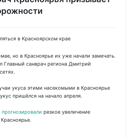
торожности
е, но в Красноярье их уже начали замечать.
л Главный санврач региона Дмитрий
сетях.
учаи укуса этими насекомыми в Красноярье
укус пришёлся на начало апреля.
а
прогнозировали
резкое увеличение
 Красноярье.