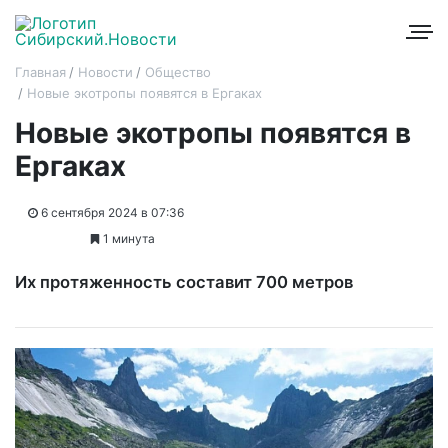
Главная
Новости
Общество
Новые экотропы появятся в Ергаках
Новые экотропы появятся в
Ергаках
6 сентября 2024 в 07:36
1 минута
Их протяженность составит 700 метров