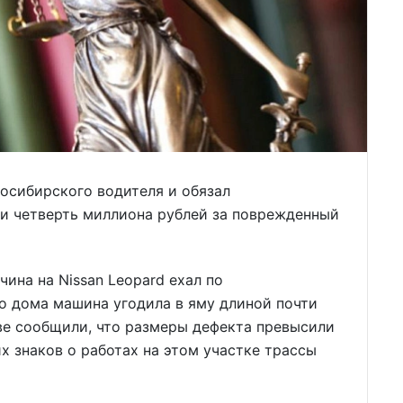
осибирского водителя и обязал
и четверть миллиона рублей за поврежденный
ина на Nissan Leopard ехал по
о дома машина угодила в яму длиной почти
ве сообщили, что размеры дефекта превысили
 знаков о работах на этом участке трассы