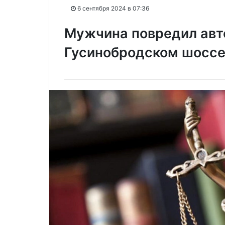
6 сентября 2024 в 07:36
Мужчина повредил авт
Гусинобродском шосс