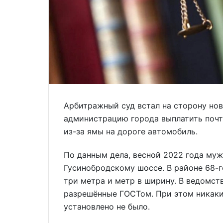
Арбитражный суд встал на сторону нов
администрацию города выплатить почт
из-за ямы на дороге автомобиль.
По данным дела, весной 2022 года мужч
Гусинобродскому шоссе. В районе 68-г
три метра и метр в ширину. В ведомст
разрешённые ГОСТом. При этом никаких
установлено не было.