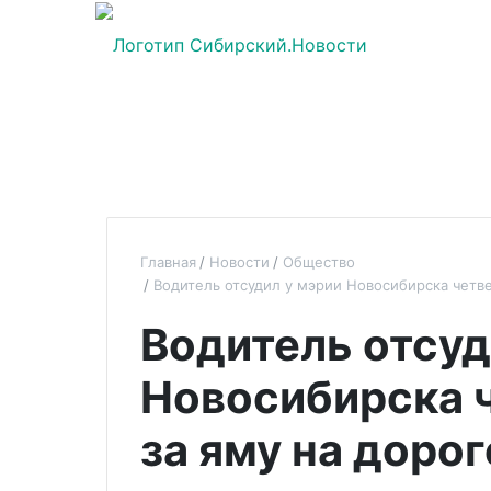
Главная
Новости
Общество
Водитель отсудил у мэрии Новосибирска четве
Водитель отсуд
Новосибирска 
за яму на дорог