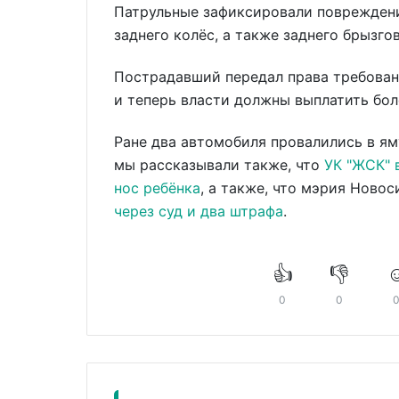
Патрульные зафиксировали повреждени
заднего колёс, а также заднего брызг
Пострадавший передал права требован
и теперь власти должны выплатить бол
Ране два автомобиля провалились в я
мы рассказывали также, что
УК "ЖСК" 
нос ребёнка
, а также, что мэрия Ново
через суд и два штрафа
.
👍
👎
☺
0
0