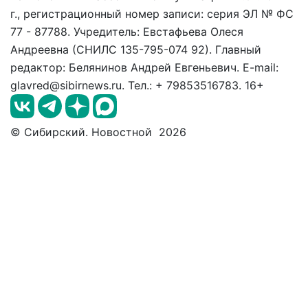
г., регистрационный номер записи: серия ЭЛ № ФС
77 - 87788. Учредитель: Евстафьева Олеся
Андреевна (СНИЛС 135-795-074 92). Главный
редактор: Белянинов Андрей Евгеньевич. E-mail:
glavred@sibirnews.ru. Тел.: + 79853516783. 16+
© Сибирский. Новостной 2026