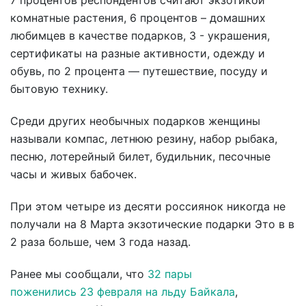
7 процентов респондентов считают экзотикой
комнатные растения, 6 процентов – домашних
любимцев в качестве подарков, 3 - украшения,
сертификаты на разные активности, одежду и
обувь, по 2 процента — путешествие, посуду и
бытовую технику.
Среди других необычных подарков женщины
называли компас, летнюю резину, набор рыбака,
песню, лотерейный билет, будильник, песочные
часы и живых бабочек.
При этом четыре из десяти россиянок никогда не
получали на 8 Марта экзотические подарки Это в в
2 раза больше, чем 3 года назад.
Ранее мы сообщали, что
32 пары
поженились 23 февраля на льду Байкала
,