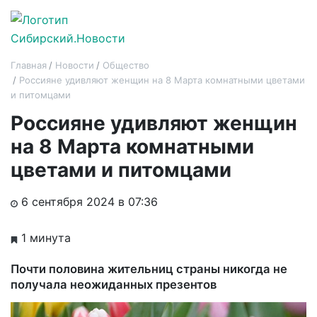
Главная
Новости
Общество
Россияне удивляют женщин на 8 Марта комнатными цветами
и питомцами
Россияне удивляют женщин
на 8 Марта комнатными
цветами и питомцами
6 сентября 2024 в 07:36
1 минута
Почти половина жительниц страны никогда не
получала неожиданных презентов