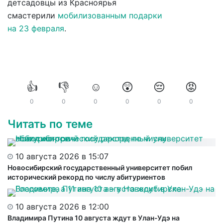
детсадовцы из Красноярья
смастерили
мобилизованным подарки
на 23 февраля
.
👍
👎
☺️
😲
😔
😡
0
0
0
0
0
0
Читать по теме
10 августа 2026 в 15:07
Новосибирский государственный университет побил
исторический рекорд по числу абитуриентов
10 августа 2026 в 12:00
Владимира Путина 10 августа ждут в Улан-Удэ на